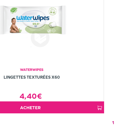
WATERWIPES
LINGETTES TEXTURÉES X60
4,40€
ACHETER
1