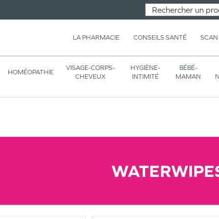
LA PHARMACIE
CONSEILS SANTÉ
SCAN
VISAGE-CORPS-
HYGIÈNE-
BÉBÉ-
HOMÉOPATHIE
CHEVEUX
INTIMITÉ
MAMAN
N
WATERWIPE