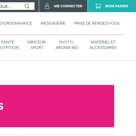
ME CONNECTER
MON PANIER
 D’ORDONNANCE
MESSAGERIE
PRISE DE RENDEZ-VOUS
SANTÉ-
MINCEUR-
PHYTO-
MATÉRIEL ET
UTRITION
SPORT
AROMA-BIO
ACCESSOIRES
S