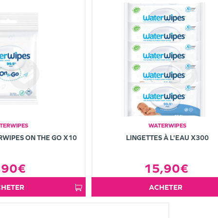
TERWIPES
WATERWIPES
RWIPES ON THE GO X10
LINGETTES À L'EAU X300
,90€
15,90€
ACHETER
ACHETER