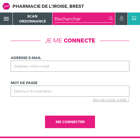
PHARMACIE DE L'IROISE, BREST
SCAN
menu
ORDONNANCE
JE ME
CONNECTE
ADRESSE E-MAIL
MOT DE PASSE
Mot de passe oublié ?
ME CONNECTER