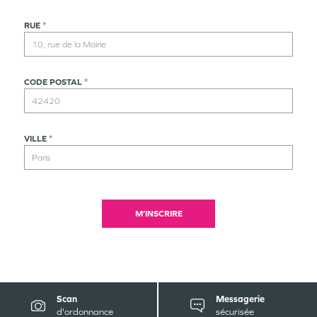
RUE
*
CODE POSTAL
*
VILLE
*
M’INSCRIRE
Scan
Messagerie
d'ordonnance
sécurisée