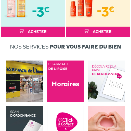
ACHETER
ACHETER
NOS SERVICES
POUR VOUS FAIRE DU BIEN
PHARMACIE
DÉCOUVREZ LA
DE L'IROISE
PRISE
DE RENDEZ-VOUS
Horaires
SCAN
D’ORDONNANCE