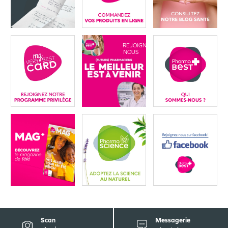
REJOIGNEZ-
NOUS
Scan
Messagerie