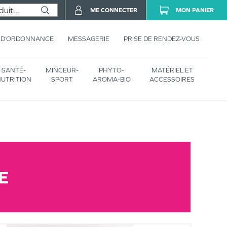
ME CONNECTER
MON PANIER
 D’ORDONNANCE
MESSAGERIE
PRISE DE RENDEZ-VOUS
SANTÉ-
MINCEUR-
PHYTO-
MATÉRIEL ET
UTRITION
SPORT
AROMA-BIO
ACCESSOIRES
E