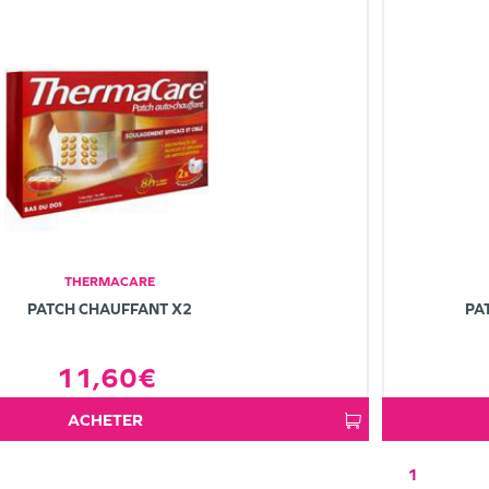
THERMACARE
PATCH CHAUFFANT X2
PA
11,60€
ACHETER
1