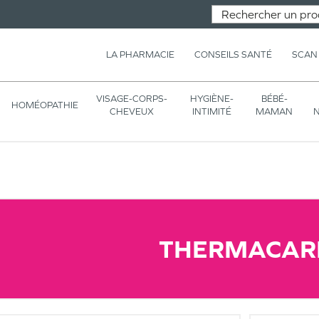
LA PHARMACIE
CONSEILS SANTÉ
SCAN
VISAGE-CORPS-
HYGIÈNE-
BÉBÉ-
HOMÉOPATHIE
CHEVEUX
INTIMITÉ
MAMAN
N
THERMACAR