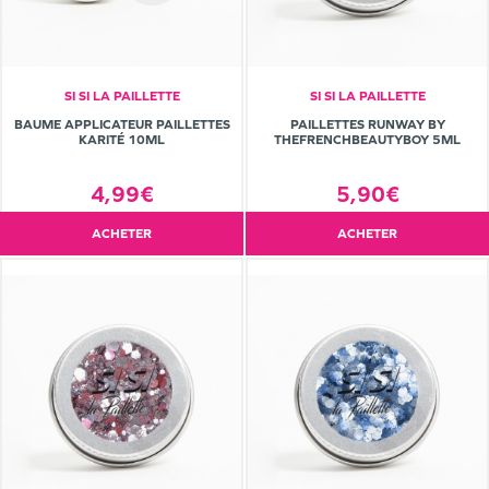
SI SI LA PAILLETTE
SI SI LA PAILLETTE
BAUME APPLICATEUR PAILLETTES
PAILLETTES RUNWAY BY
KARITÉ 10ML
THEFRENCHBEAUTYBOY 5ML
4,99€
5,90€
ACHETER
ACHETER