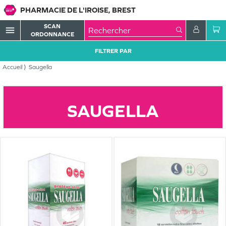
PHARMACIE DE L'IROISE, BREST
SCAN
menu
ORDONNANCE
FILTRER PAR
Accueil
Saugella
SAUGELLA