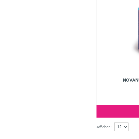
NOVANU
Afficher :