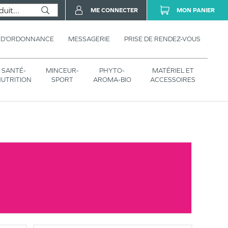
ME CONNECTER
MON PANIER
 D’ORDONNANCE
MESSAGERIE
PRISE DE RENDEZ-VOUS
SANTÉ-
MINCEUR-
PHYTO-
MATÉRIEL ET
UTRITION
SPORT
AROMA-BIO
ACCESSOIRES