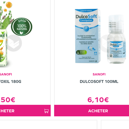
SANOFI
SANOFI
OXIL 180G
DULCOSOFT 100ML
,50€
6,10€
ACHETER
ACHETER