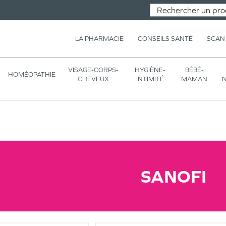
LA PHARMACIE
CONSEILS SANTÉ
SCAN
VISAGE-CORPS-
HYGIÈNE-
BÉBÉ-
HOMÉOPATHIE
CHEVEUX
INTIMITÉ
MAMAN
N
SANOFI