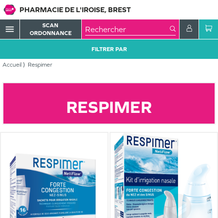
PHARMACIE DE L'IROISE, BREST
SCAN
menu
ORDONNANCE
FILTRER PAR
Accueil
Respimer
RESPIMER