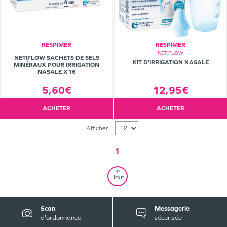
RESPIMER
RESPIMER
NETIFLOW
NETIFLOW SACHETS DE SELS
KIT D'IRRIGATION NASALE
MINÉRAUX POUR IRRIGATION
NASALE X16
12,95€
5,60€
ACHETER
ACHETER
Afficher :
1
Haut
Scan
Messagerie
d'ordonnance
sécurisée