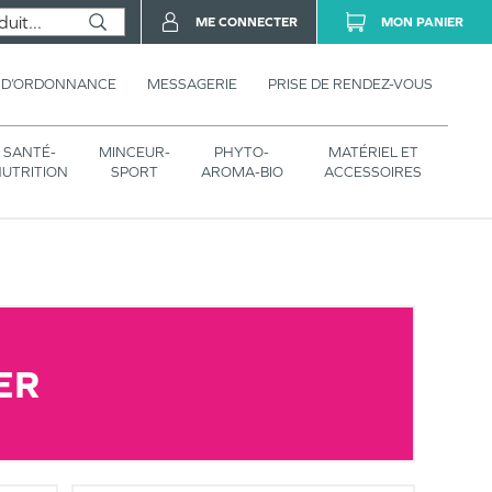
ME CONNECTER
MON PANIER
 D’ORDONNANCE
MESSAGERIE
PRISE DE RENDEZ-VOUS
SANTÉ-
MINCEUR-
PHYTO-
MATÉRIEL ET
UTRITION
SPORT
AROMA-BIO
ACCESSOIRES
ER