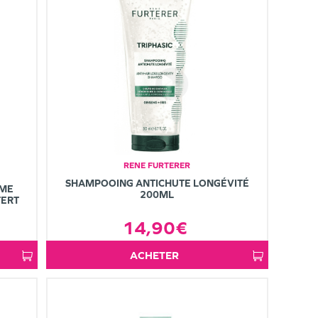
RENE FURTERER
SHAMPOOING ANTICHUTE LONGÉVITÉ
UME
200ML
FERT
14,90€
ACHETER