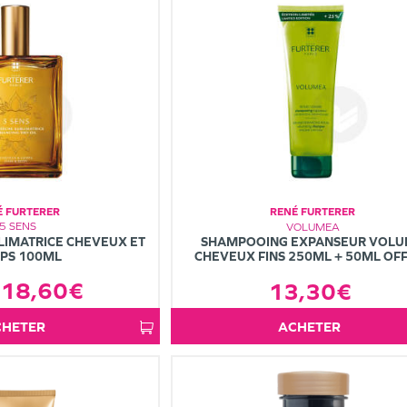
É FURTERER
RENÉ FURTERER
5 SENS
VOLUMEA
LIMATRICE CHEVEUX ET
SHAMPOOING EXPANSEUR VOL
PS 100ML
CHEVEUX FINS 250ML + 50ML OF
18,60€
13,30€
ACHETER
ACHETER