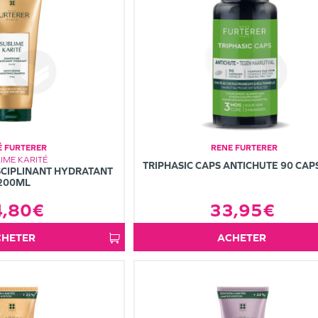
É FURTERER
RENE FURTERER
IME KARITÉ
TRIPHASIC CAPS ANTICHUTE 90 CAP
CIPLINANT HYDRATANT
200ML
4,80€
33,95€
ACHETER
ACHETER