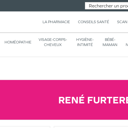
LA PHARMACIE
CONSEILS SANTÉ
SCAN
VISAGE-CORPS-
HYGIÈNE-
BÉBÉ-
HOMÉOPATHIE
CHEVEUX
INTIMITÉ
MAMAN
N
RENÉ FURTER