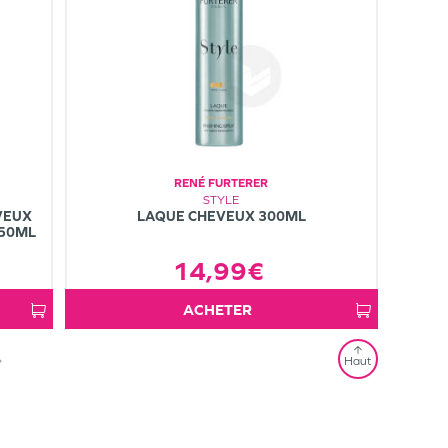
RENÉ FURTERER
STYLE
VEUX
LAQUE CHEVEUX 300ML
 50ML
14,99€
ACHETER
»
Haut