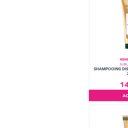
REN
SUBL
SHAMPOOING DIS
1