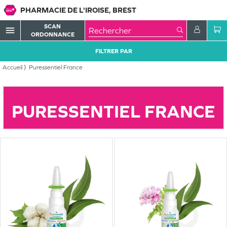
PHARMACIE DE L'IROISE, BREST
SCAN
menu
ORDONNANCE
FILTRER PAR
Accueil
Puressentiel France
PURESSENTIEL FRANCE