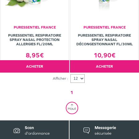
PURESSENTIEL FRANCE
PURESSENTIEL FRANCE
PURESSENTIEL RESPIRATOIRE
PURESSENTIEL RESPIRATOIRE
SPRAY NASAL PROTECTION
SPRAY NASAL
ALLERGIES FL/20ML
DÉCONGESTIONNANT FL/30ML
8,95€
10,90€
ACHETER
ACHETER
Afficher :
1
Haut
Scan
Messagerie
d'ordonnance
sécurisée