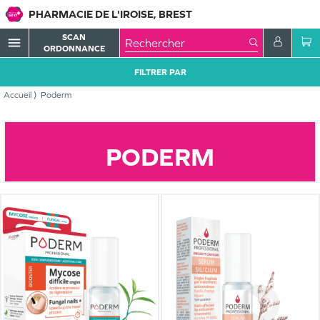
PHARMACIE DE L'IROISE, BREST
SCAN
menu
ORDONNANCE
FILTRER PAR
Accueil
Poderm
PODERM