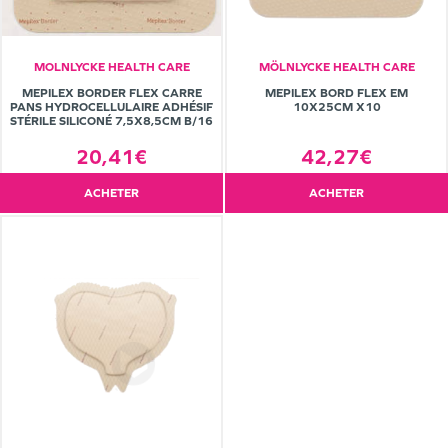
MOLNLYCKE HEALTH CARE
MÖLNLYCKE HEALTH CARE
MEPILEX BORDER FLEX CARRE
MEPILEX BORD FLEX EM
PANS HYDROCELLULAIRE ADHÉSIF
10X25CM X10
STÉRILE SILICONÉ 7,5X8,5CM B/16
20,41€
42,27€
ACHETER
ACHETER