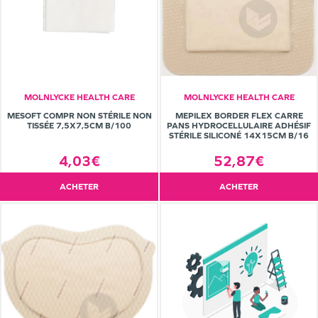
MOLNLYCKE HEALTH CARE
MOLNLYCKE HEALTH CARE
MESOFT COMPR NON STÉRILE NON
MEPILEX BORDER FLEX CARRE
TISSÉE 7,5X7,5CM B/100
PANS HYDROCELLULAIRE ADHÉSIF
STÉRILE SILICONÉ 14X15CM B/16
4,03€
52,87€
ACHETER
ACHETER