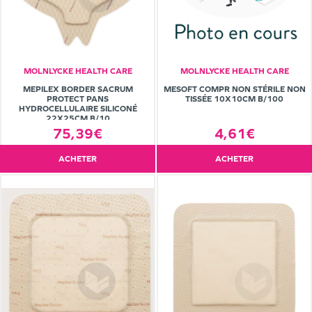
MOLNLYCKE HEALTH CARE
MOLNLYCKE HEALTH CARE
MEPILEX BORDER SACRUM
MESOFT COMPR NON STÉRILE NON
PROTECT PANS
TISSÉE 10X10CM B/100
HYDROCELLULAIRE SILICONÉ
22X25CM B/10
75,39€
4,61€
ACHETER
ACHETER