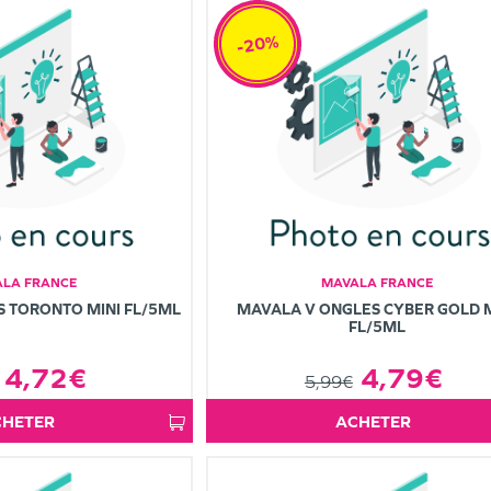
-20%
LA FRANCE
MAVALA FRANCE
 TORONTO MINI FL/5ML
MAVALA V ONGLES CYBER GOLD M
FL/5ML
4,72€
4,79€
5,99€
ACHETER
ACHETER