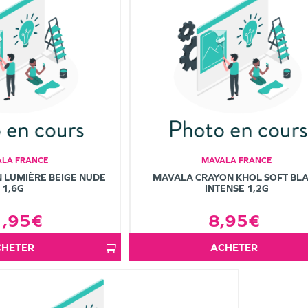
LA FRANCE
MAVALA FRANCE
 LUMIÈRE BEIGE NUDE
MAVALA CRAYON KHOL SOFT BL
1,6G
INTENSE 1,2G
1,95€
8,95€
ACHETER
ACHETER