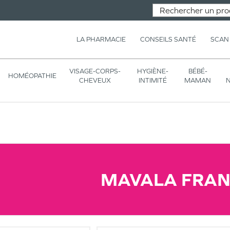
LA PHARMACIE
CONSEILS SANTÉ
SCAN
VISAGE-CORPS-
HYGIÈNE-
BÉBÉ-
HOMÉOPATHIE
CHEVEUX
INTIMITÉ
MAMAN
N
MAVALA FRAN