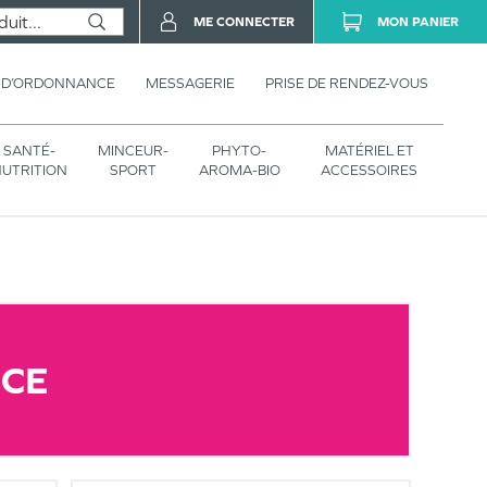
ME CONNECTER
MON PANIER
 D’ORDONNANCE
MESSAGERIE
PRISE DE RENDEZ-VOUS
SANTÉ-
MINCEUR-
PHYTO-
MATÉRIEL ET
UTRITION
SPORT
AROMA-BIO
ACCESSOIRES
CE