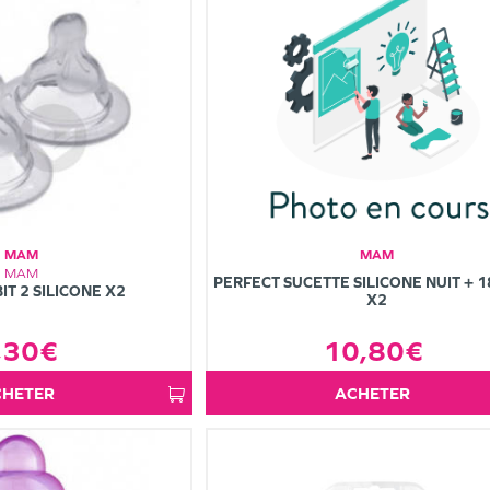
MAM
MAM
MAM
PERFECT SUCETTE SILICONE NUIT + 1
IT 2 SILICONE X2
X2
,30€
10,80€
ACHETER
ACHETER