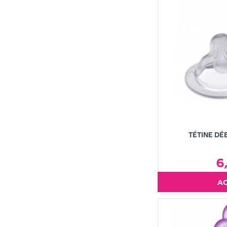
TÉTINE DÉB
6