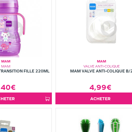
MAM
MAM
MAM
VALVE ANTI-COLIQUE
RANSITION FILLE 220ML
MAM VALVE ANTI-COLIQUE B/
,40€
4,99€
ACHETER
ACHETER