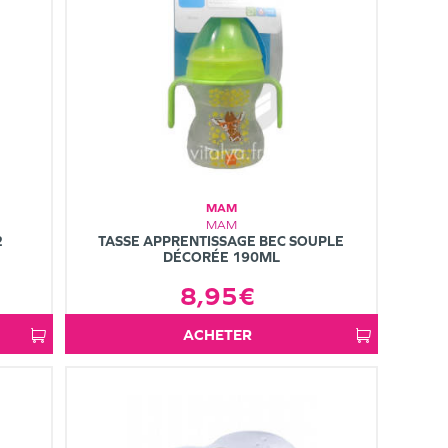
MAM
MAM
2
TASSE APPRENTISSAGE BEC SOUPLE
DÉCORÉE 190ML
8,95€
ACHETER