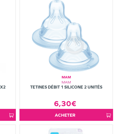
MAM
MAM
 X2
TETINES DÉBIT 1 SILICONE 2 UNITÉS
6,30€
ACHETER