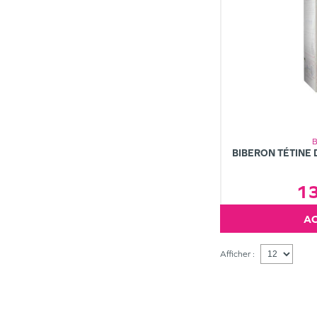
BIBERON TÉTINE 
1
Afficher :