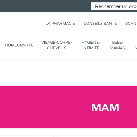
LA PHARMACIE
CONSEILS SANTÉ
SCAN
VISAGE-CORPS-
HYGIÈNE-
BÉBÉ-
HOMÉOPATHIE
CHEVEUX
INTIMITÉ
MAMAN
N
MAM