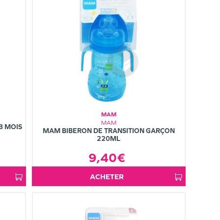
MAM
MAM
8 MOIS
MAM BIBERON DE TRANSITION GARÇON
220ML
9,40€
ACHETER