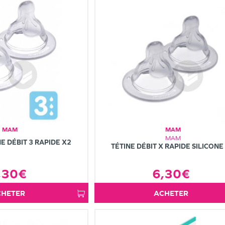
MAM
MAM
MAM
NE DÉBIT 3 RAPIDE X2
TÉTINE DÉBIT X RAPIDE SILICONE
6,30€
,30€
ACHETER
ACHETER