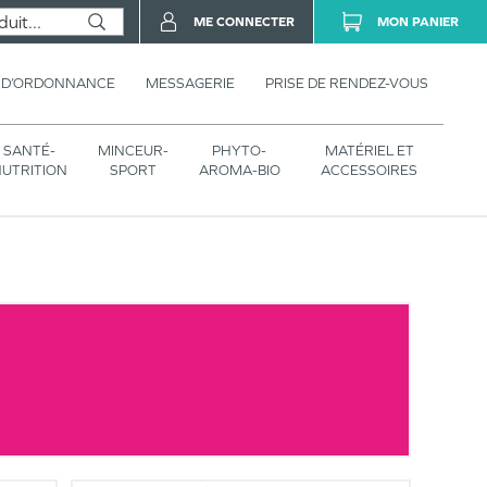
ME CONNECTER
MON PANIER
 D’ORDONNANCE
MESSAGERIE
PRISE DE RENDEZ-VOUS
SANTÉ-
MINCEUR-
PHYTO-
MATÉRIEL ET
UTRITION
SPORT
AROMA-BIO
ACCESSOIRES