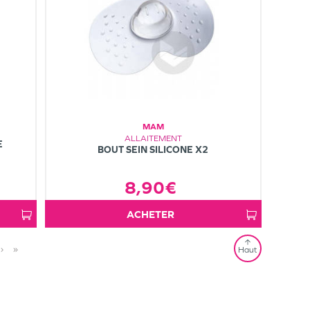
MAM
ALLAITEMENT
E
BOUT SEIN SILICONE X2
8,90€
ACHETER
›
»
Haut