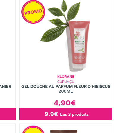
PROMO
KLORANE
CUPUAÇU
ANIER
GEL DOUCHE AU PARFUM FLEUR D’HIBISCUS
200ML
4,90€
9.9€
les 3 produits