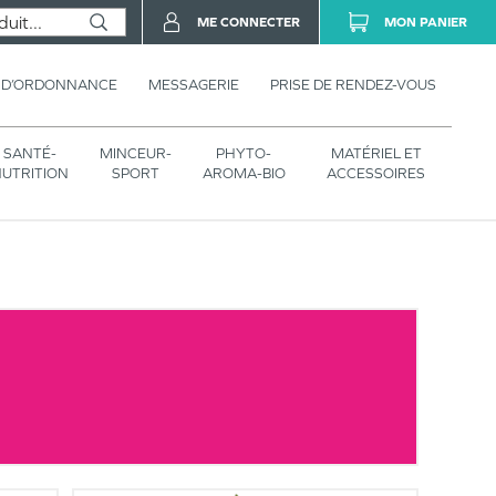
ME CONNECTER
MON PANIER
 D’ORDONNANCE
MESSAGERIE
PRISE DE RENDEZ-VOUS
SANTÉ-
MINCEUR-
PHYTO-
MATÉRIEL ET
UTRITION
SPORT
AROMA-BIO
ACCESSOIRES