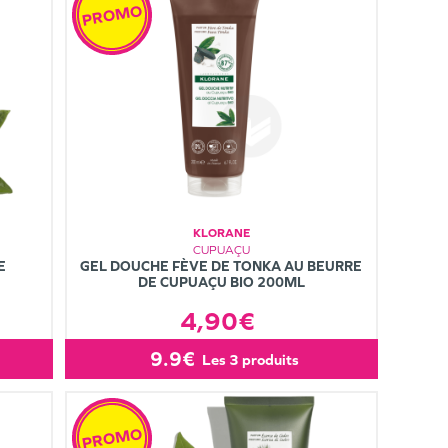
PROMO
KLORANE
CUPUAÇU
E
GEL DOUCHE FÈVE DE TONKA AU BEURRE
DE CUPUAÇU BIO 200ML
4,90€
9.9€
les 3 produits
PROMO