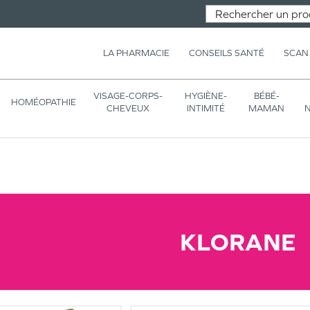
LA PHARMACIE
CONSEILS SANTÉ
SCAN
VISAGE-CORPS-
HYGIÈNE-
BÉBÉ-
HOMÉOPATHIE
CHEVEUX
INTIMITÉ
MAMAN
N
KLORANE