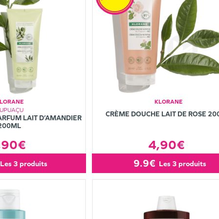
LORANE
KLORANE
UPUAÇU
CRÈME DOUCHE LAIT DE ROSE 2
RFUM LAIT D’AMANDIER
200ML
,90€
4,90€
9.9€
les 3 produits
les 3 produits