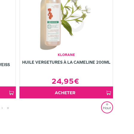
KLORANE
HUILE VERGETURES À LA CAMELINE 200ML
WEISS
24,95€
ACHETER
›
»
Haut