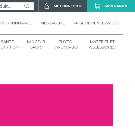
ME CONNECTER
MON PANIER
 D’ORDONNANCE
MESSAGERIE
PRISE DE RENDEZ-VOUS
SANTÉ-
MINCEUR-
PHYTO-
MATÉRIEL ET
UTRITION
SPORT
AROMA-BIO
ACCESSOIRES