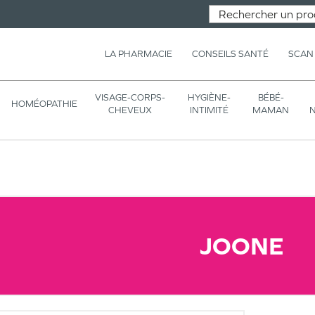
LA PHARMACIE
CONSEILS SANTÉ
SCAN
VISAGE-CORPS-
HYGIÈNE-
BÉBÉ-
HOMÉOPATHIE
CHEVEUX
INTIMITÉ
MAMAN
N
JOONE