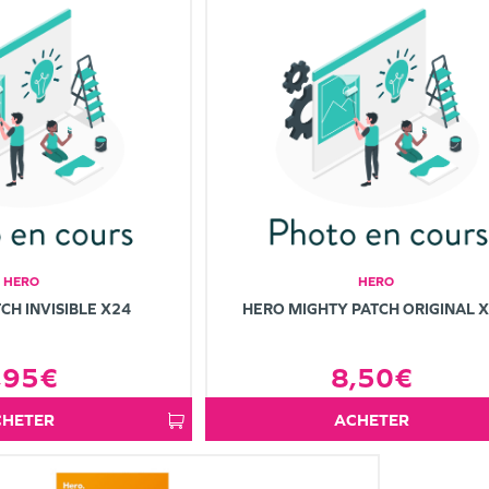
HERO
HERO
CH INVISIBLE X24
HERO MIGHTY PATCH ORIGINAL 
,95€
8,50€
ACHETER
ACHETER