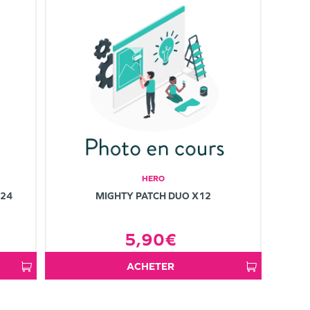
HERO
X24
MIGHTY PATCH DUO X12
5,90€
ACHETER