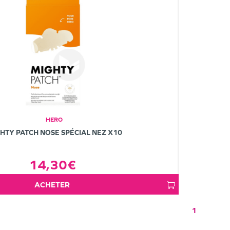
HERO
HTY PATCH NOSE SPÉCIAL NEZ X10
14,30€
ACHETER
1