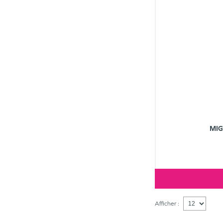
MIG
Afficher :