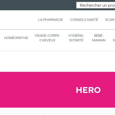
LA PHARMACIE
CONSEILS SANTÉ
SCAN
VISAGE-CORPS-
HYGIÈNE-
BÉBÉ-
HOMÉOPATHIE
CHEVEUX
INTIMITÉ
MAMAN
N
HERO