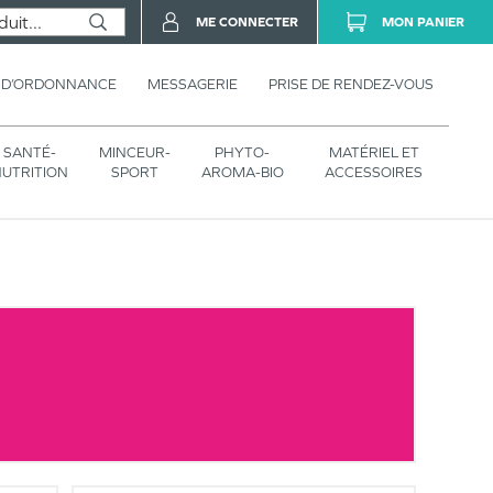
ME CONNECTER
MON PANIER
 D’ORDONNANCE
MESSAGERIE
PRISE DE RENDEZ-VOUS
SANTÉ-
MINCEUR-
PHYTO-
MATÉRIEL ET
UTRITION
SPORT
AROMA-BIO
ACCESSOIRES