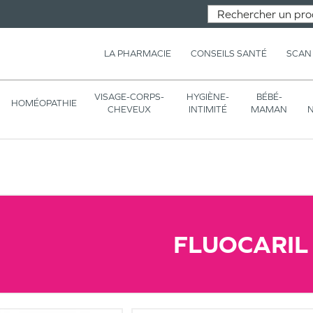
LA PHARMACIE
CONSEILS SANTÉ
SCAN
VISAGE-CORPS-
HYGIÈNE-
BÉBÉ-
HOMÉOPATHIE
CHEVEUX
INTIMITÉ
MAMAN
N
FLUOCARIL