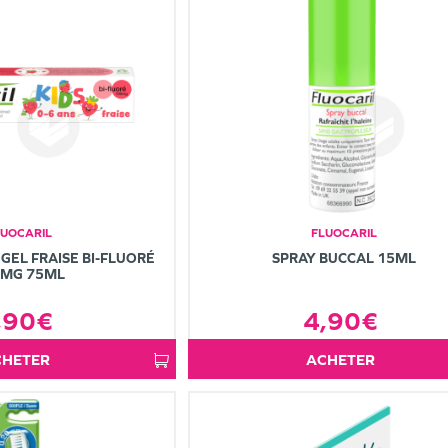
LUOCARIL
FLUOCARIL
 GEL FRAISE BI-FLUORÉ
SPRAY BUCCAL 15ML
0MG 75ML
,90€
4,90€
ACHETER
ACHETER