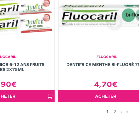
LUOCARIL
FLUOCARIL
IOR 6-12 ANS FRUITS
DENTIFRICE MENTHE BI-FLUORÉ 
ES 2X75ML
,90€
4,70€
ACHETER
ACHETER
1
2
›
»