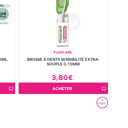
FLUOCARIL
75ML
BROSSE À DENTS SENSIBILITÉ EXTRA-
SOUPLE 0,15MM
3,80€
ACHETER
Haut