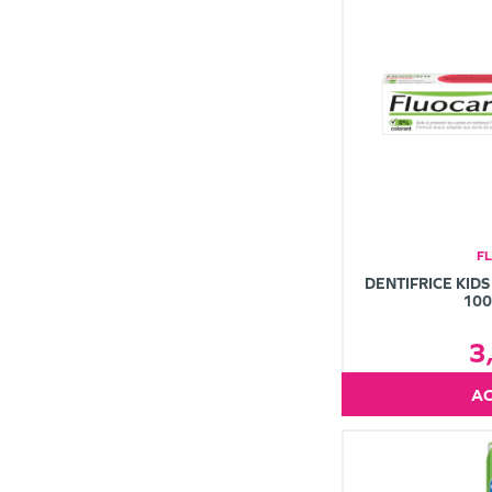
F
DENTIFRICE KIDS
10
3