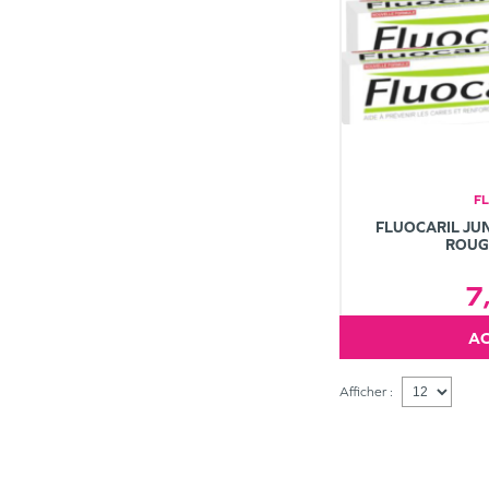
F
FLUOCARIL JUN
ROUG
7
Afficher :