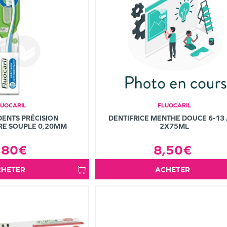
LUOCARIL
FLUOCARIL
DENTS PRÉCISION
DENTIFRICE MENTHE DOUCE 6-13
RE SOUPLE 0,20MM
2X75ML
,80€
8,50€
ACHETER
ACHETER