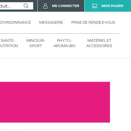
ME CONNECTER
MON PANIER
 D’ORDONNANCE
MESSAGERIE
PRISE DE RENDEZ-VOUS
SANTÉ-
MINCEUR-
PHYTO-
MATÉRIEL ET
UTRITION
SPORT
AROMA-BIO
ACCESSOIRES