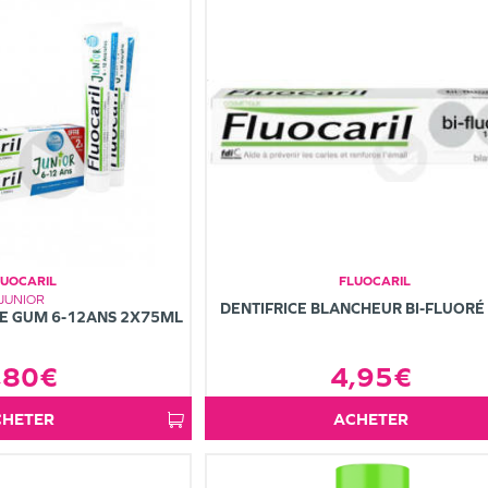
LUOCARIL
FLUOCARIL
JUNIOR
DENTIFRICE BLANCHEUR BI-FLUORÉ
LE GUM 6-12ANS 2X75ML
,80€
4,95€
ACHETER
ACHETER