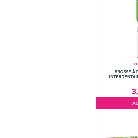
F
BROSSE À 
INTERDENTAI
3