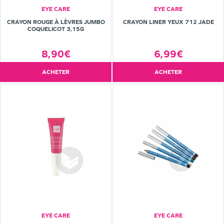
EYE CARE
EYE CARE
CRAYON ROUGE À LÈVRES JUMBO
CRAYON LINER YEUX 712 JADE
COQUELICOT 3,15G
8,90€
6,99€
ACHETER
ACHETER
EYE CARE
EYE CARE