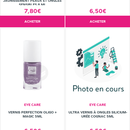
JAUNISSEMENT PEAUX ET ONGLES
SENSIBLES 8 ML
7,80€
6,50€
ACHETER
ACHETER
EYE CARE
EYE CARE
VERNIS PERFECTION OLIGO +
ULTRA VERNIS À ONGLES SILICIUM-
MAGIC 5ML
URÉE COGNAC 5ML