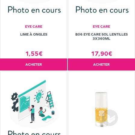
EYE CARE
EYE CARE
LIME À ONGLES
B06 EYE CARE SOL LENTILLES
3X360ML
1,55€
17,90€
ACHETER
ACHETER