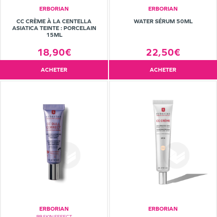
ERBORIAN
ERBORIAN
CC CRÈME À LA CENTELLA
WATER SÉRUM 50ML
ASIATICA TEINTE : PORCELAIN
15ML
18,90€
22,50€
ACHETER
ACHETER
ERBORIAN
ERBORIAN
BB SKIN EFFECT