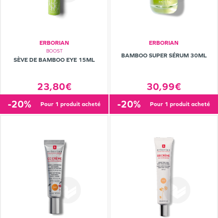
ERBORIAN
ERBORIAN
BOOST
BAMBOO SUPER SÉRUM 30ML
SÈVE DE BAMBOO EYE 15ML
23,80€
30,99€
-20%
-20%
pour 1 produit acheté
pour 1 produit acheté