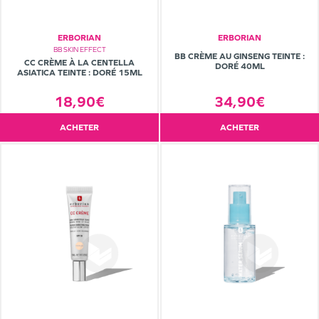
ERBORIAN
ERBORIAN
BB SKIN EFFECT
BB CRÈME AU GINSENG TEINTE :
CC CRÈME À LA CENTELLA
DORÉ 40ML
ASIATICA TEINTE : DORÉ 15ML
18,90€
34,90€
ACHETER
ACHETER