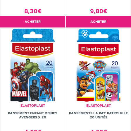
8,30€
9,80€
ACHETER
ACHETER
ELASTOPLAST
ELASTOPLAST
PANSEMENT ENFANT DISNEY
PANSEMENTS LA PAT’ PATROUILLE
AVENGERS X 20
20 UNITÉS