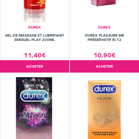
DUREX
DUREX
GEL DE MASSAGE ET LUBRIFIANT
DUREX PLEASURE ME
SENSUEL PLAY 200ML
PRÉSERVATIF B/12
11,40€
10,90€
ACHETER
ACHETER