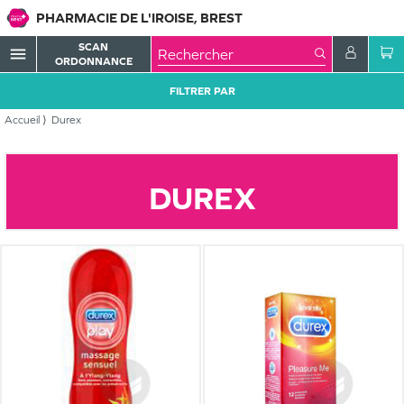
PHARMACIE DE L'IROISE, BREST
SCAN
menu
ORDONNANCE
FILTRER PAR
Accueil
Durex
DUREX