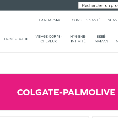
LA PHARMACIE
CONSEILS SANTÉ
SCAN
VISAGE-CORPS-
HYGIÈNE-
BÉBÉ-
HOMÉOPATHIE
CHEVEUX
INTIMITÉ
MAMAN
N
COLGATE-PALMOLIVE