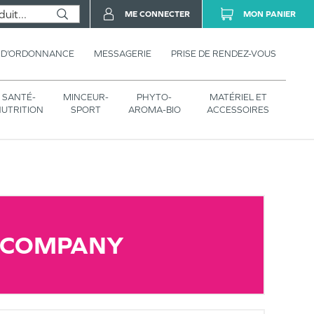
ME CONNECTER
MON PANIER
 D’ORDONNANCE
MESSAGERIE
PRISE DE RENDEZ-VOUS
SANTÉ-
MINCEUR-
PHYTO-
MATÉRIEL ET
UTRITION
SPORT
AROMA-BIO
ACCESSOIRES
 COMPANY