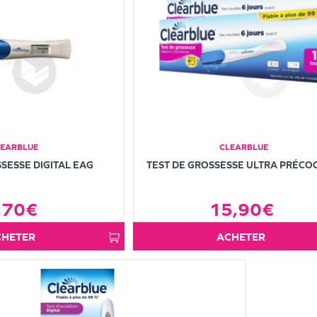
LEARBLUE
CLEARBLUE
SESSE DIGITAL EAG
TEST DE GROSSESSE ULTRA PRÉCO
,70€
15,90€
ACHETER
ACHETER