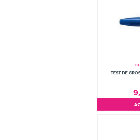
C
TEST DE GROS
9