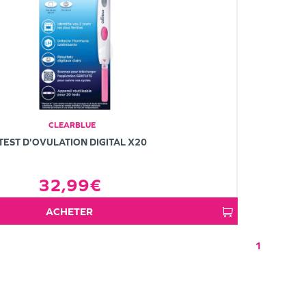
CLEARBLUE
TEST D'OVULATION DIGITAL X20
32,99€
ACHETER
1