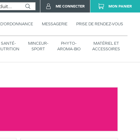
ME CONNECTER
MON PANIER
 D’ORDONNANCE
MESSAGERIE
PRISE DE RENDEZ-VOUS
SANTÉ-
MINCEUR-
PHYTO-
MATÉRIEL ET
UTRITION
SPORT
AROMA-BIO
ACCESSOIRES