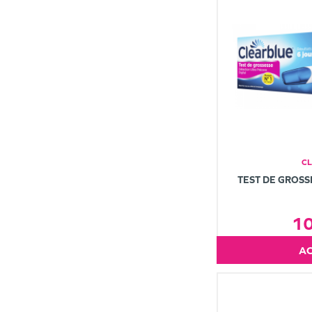
C
TEST DE GROSS
1