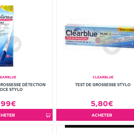
LEARBLUE
CLEARBLUE
GROSSESSE DÉTECTION
TEST DE GROSSESSE STYLO
OCE STYLO
,99€
5,80€
ACHETER
ACHETER