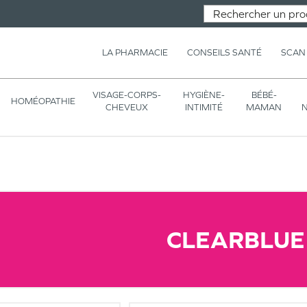
LA PHARMACIE
CONSEILS SANTÉ
SCAN
VISAGE-CORPS-
HYGIÈNE-
BÉBÉ-
HOMÉOPATHIE
CHEVEUX
INTIMITÉ
MAMAN
N
CLEARBLUE