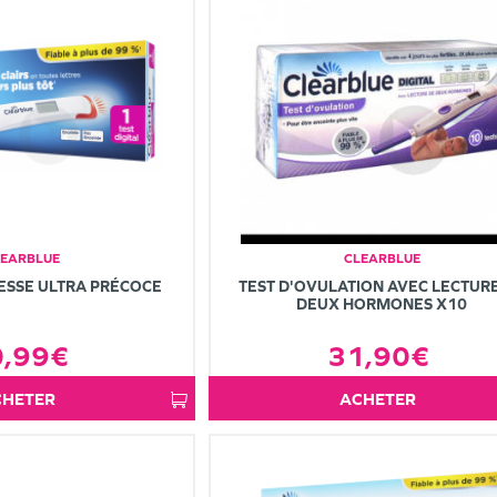
LEARBLUE
CLEARBLUE
ESSE ULTRA PRÉCOCE
TEST D'OVULATION AVEC LECTUR
DEUX HORMONES X10
0,99€
31,90€
ACHETER
ACHETER