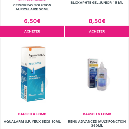
BLOXAPHTE GEL JUNIOR 15 ML
CERUSPRAY SOLUTION
AURICULAIRE 50ML
6,50€
8,50€
ACHETER
ACHETER
BAUSCH & LOMB
BAUSCH & LOMB
AQUALARM U.P. YEUX SECS 10ML
RENU ADVANCED MULTIFONCTION
360ML