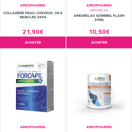
ARKOPHARMA
ARKOPHARMA
ARKORELAX
COLLAGÈNE PEAU, CHEVEUX, OS &
ARKORELAX SOMMEIL FLASH
MUSCLES 260G
20ML
10,50€
21,90€
ACHETER
ACHETER
ARKOPHARMA
ARKOPHARMA