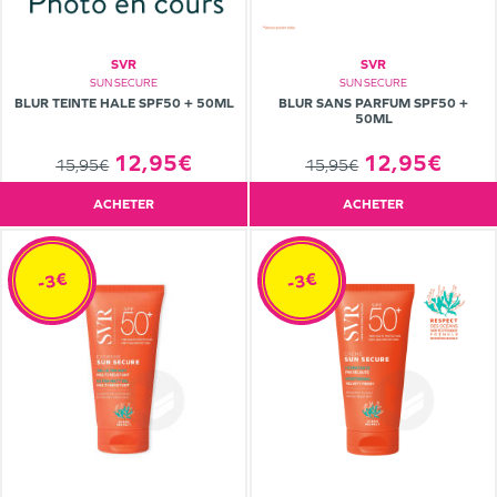
SVR
SVR
SUN SECURE
SUN SECURE
BLUR TEINTE HALE SPF50 + 50ML
BLUR SANS PARFUM SPF50 +
50ML
12,95€
12,95€
15,95€
15,95€
ACHETER
ACHETER
-3€
-3€