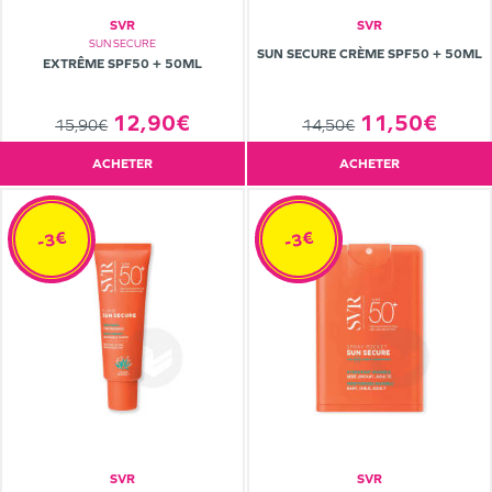
SVR
SVR
SUN SECURE
SUN SECURE CRÈME SPF50 + 50ML
EXTRÊME SPF50 + 50ML
12,90€
11,50€
15,90€
14,50€
ACHETER
ACHETER
-3€
-3€
SVR
SVR