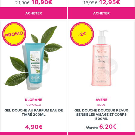
12,95€
18,90€
15,95€
21,90€
ACHETER
ACHETER
PROMO
-2€
KLORANE
AVÈNE
BODY
CUPUAÇU
GEL DOUCHE DOUCEUR PEAUX
GEL DOUCHE AU PARFUM EAU DE
SENSIBLES VISAGE ET CORPS
TIARÉ 200ML
500ML
6,20€
4,90€
8,20€