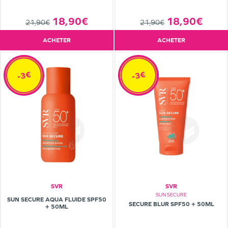
18,90€
18,90€
21,90€
21,90€
ACHETER
ACHETER
-3€
-3€
SVR
SVR
SUN SECURE
SUN SECURE AQUA FLUIDE SPF50
SECURE BLUR SPF50 + 50ML
+ 50ML