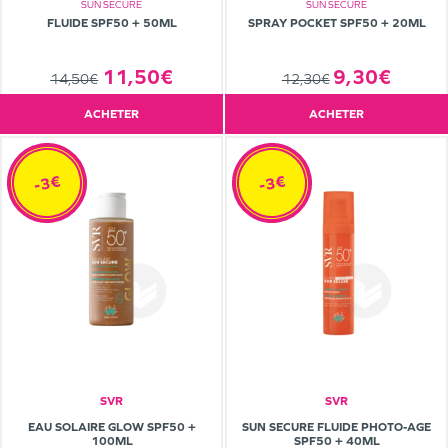
SUN SECURE
SUN SECURE
FLUIDE SPF50 + 50ML
SPRAY POCKET SPF50 + 20ML
11,50€
9,30€
14,50€
12,30€
ACHETER
ACHETER
-3€
-3€
SVR
SVR
EAU SOLAIRE GLOW SPF50 +
SUN SECURE FLUIDE PHOTO-AGE
100ML
SPF50 + 40ML