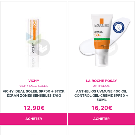
VICHY
LA ROCHE POSAY
VICHY IDEAL SOLEIL
ANTHELIOS
VICHY IDEAL SOLEIL SPF50 + STICK
ANTHELIOS UVMUNE 400 OIL
ÉCRAN ZONES SENSIBLES E/9G
CONTROL GEL-CRÈME SPF50 +
50ML
12,90€
16,20€
ACHETER
ACHETER