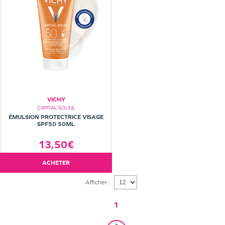
VICHY
CAPITAL SOLEIL
ÉMULSION PROTECTRICE VISAGE
SPF50 50ML
13,50€
ACHETER
Afficher :
1