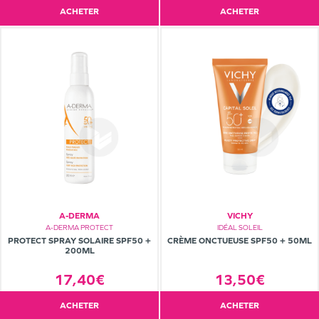
ACHETER
ACHETER
A-DERMA
VICHY
A-DERMA PROTECT
IDÉAL SOLEIL
PROTECT SPRAY SOLAIRE SPF50 +
CRÈME ONCTUEUSE SPF50 + 50ML
200ML
17,40€
13,50€
ACHETER
ACHETER