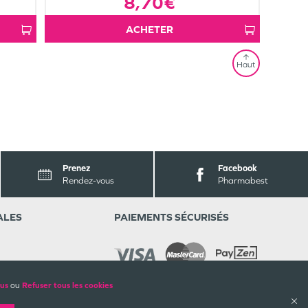
8,70€
ACHETER
Haut
Prenez
Facebook
Rendez-vous
Pharmabest
ALES
PAIEMENTS SÉCURISÉS
lus
ou
Refuser tous les cookies