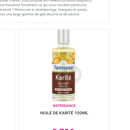
située à Brest, vous propose les meilleurs produits adaptés à
ous trouverez forcément ce qui vous convient parmi une
e santé ? Retrouvez ici shampooings, masques et autres
couvrez une large gamme de gels douche et de savons.
NATESSANCE
HUILE DE KARITÉ 100ML