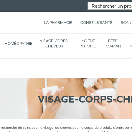
LA PHARMACIE
CONSEILS SANTÉ
SCAN
VISAGE-CORPS-
HYGIÈNE-
BÉBÉ-
HOMÉOPATHIE
CHEVEUX
INTIMITÉ
MAMAN
N
VISAGE-CORPS-C
a recherche de soins pour le visage, de crèmes pour le corps, de produits d’entretien