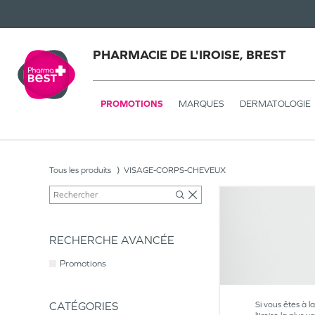
PHARMACIE DE L'IROISE, BREST
PROMOTIONS
MARQUES
DERMATOLOGIE
Tous les produits
VISAGE-CORPS-CHEVEUX
RECHERCHE AVANCÉE
Promotions
CATÉGORIES
Si vous êtes à l