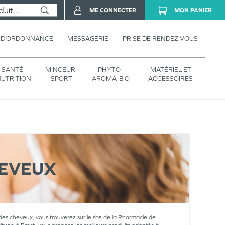
ME CONNECTER
MON PANIER
 D’ORDONNANCE
MESSAGERIE
PRISE DE RENDEZ-VOUS
SANTÉ-
MINCEUR-
PHYTO-
MATÉRIEL ET
UTRITION
SPORT
AROMA-BIO
ACCESSOIRES
HEVEUX
 des cheveux, vous trouverez sur le site de la Pharmacie de