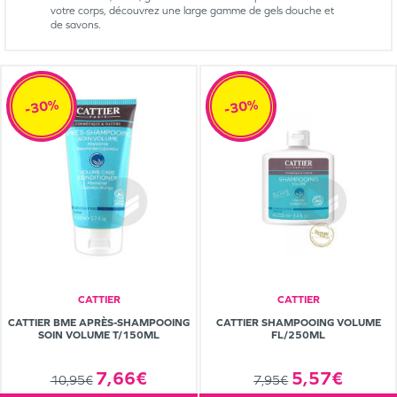
votre corps, découvrez une large gamme de gels douche et
de savons.
-30%
-30%
CATTIER
CATTIER
CATTIER BME APRÈS-SHAMPOOING
CATTIER SHAMPOOING VOLUME
SOIN VOLUME T/150ML
FL/250ML
7,66€
5,57€
10,95€
7,95€