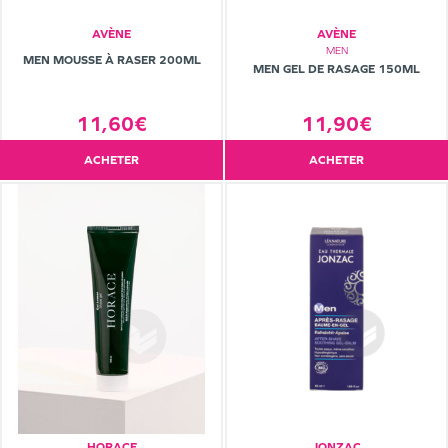
AVÈNE
AVÈNE
MEN
MEN MOUSSE À RASER 200ML
MEN GEL DE RASAGE 150ML
11,90€
11,60€
ACHETER
ACHETER
HORACE
JONZAC