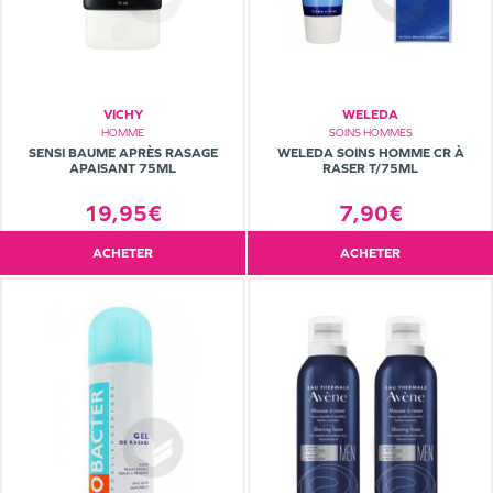
VICHY
WELEDA
HOMME
SOINS HOMMES
SENSI BAUME APRÈS RASAGE
WELEDA SOINS HOMME CR À
APAISANT 75ML
RASER T/75ML
19,95€
7,90€
ACHETER
ACHETER