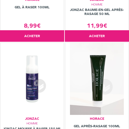
HOMME
GEL À RASER 100ML
JONZAC BAUME-EN-GEL APRÈS-
RASAGE 50 ML
11,99€
8,99€
ACHETER
ACHETER
JONZAC
HORACE
HOMME
GEL APRÈS-RASAGE 100ML
JONZAC MOUSSE À RASER 150 ML