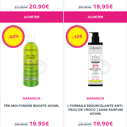
20,90€
19,95€
22,90€
39,90€
ACHETER
ACHETER
-50%
-10€
GARANCIA
GARANCIA
FÉE-MOI FONDRE BOOSTE 400ML
[ FORMULE ENSORCELANTE ANTI-
PEAU DE CROCO ] SANS PARFUM
400ML
19,95€
19,90€
39,90€
29,90€