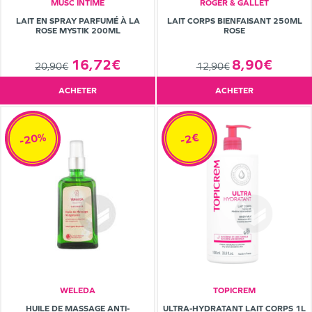
MUSC INTIME
ROGER & GALLET
LAIT EN SPRAY PARFUMÉ À LA
LAIT CORPS BIENFAISANT 250ML
ROSE MYSTIK 200ML
ROSE
16,72€
8,90€
20,90€
12,90€
ACHETER
ACHETER
-20%
-2€
WELEDA
TOPICREM
HUILE DE MASSAGE ANTI-
ULTRA-HYDRATANT LAIT CORPS 1L