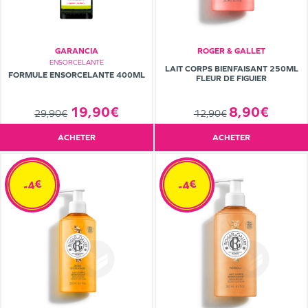
GARANCIA
ROGER & GALLET
ENSORCELANTE
LAIT CORPS BIENFAISANT 250ML
FORMULE ENSORCELANTE 400ML
FLEUR DE FIGUIER
19,90€
8,90€
29,90€
12,90€
ACHETER
ACHETER
-4€
-4€