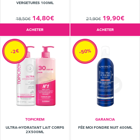
VERGETURES 100ML
14,80€
19,90€
18,50€
21,90€
ACHETER
ACHETER
-50%
-2€
TOPICREM
GARANCIA
ULTRA-HYDRATANT LAIT CORPS
FÉE MOI FONDRE NUIT 400ML
2X500ML