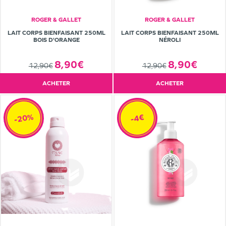
ROGER & GALLET
ROGER & GALLET
LAIT CORPS BIENFAISANT 250ML
LAIT CORPS BIENFAISANT 250ML
BOIS D'ORANGE
NÉROLI
8,90€
8,90€
12,90€
12,90€
ACHETER
ACHETER
-20%
-4€