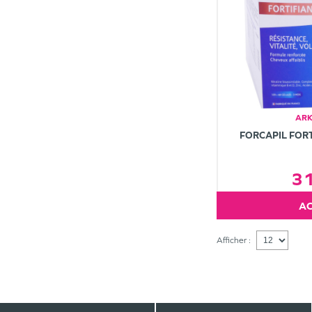
AR
FORCAPIL FORT
3
Afficher :