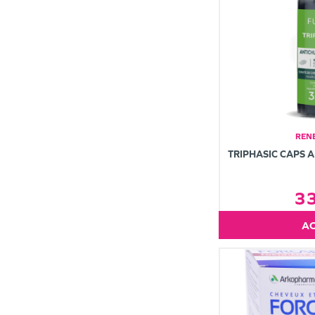
REN
TRIPHASIC CAPS 
3