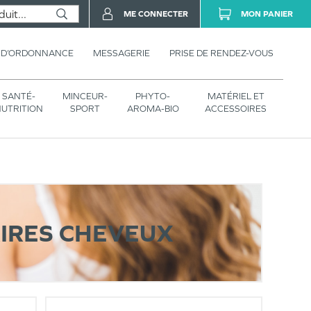
ME CONNECTER
MON PANIER
 D’ORDONNANCE
MESSAGERIE
PRISE DE RENDEZ-VOUS
SANTÉ-
MINCEUR-
PHYTO-
MATÉRIEL ET
UTRITION
SPORT
AROMA-BIO
ACCESSOIRES
IRES CHEVEUX