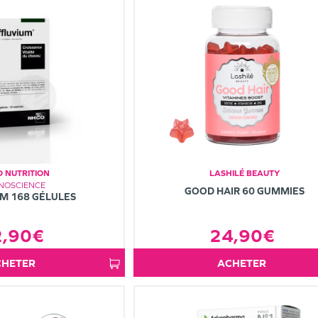
 NUTRITION
LASHILÉ BEAUTY
NOSCIENCE
GOOD HAIR 60 GUMMIES
M 168 GÉLULES
2,90€
24,90€
ACHETER
ACHETER