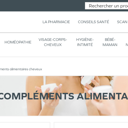
LA PHARMACIE
CONSEILS SANTÉ
SCAN
VISAGE-CORPS-
HYGIÈNE-
BÉBÉ-
HOMÉOPATHIE
CHEVEUX
INTIMITÉ
MAMAN
N
ents alimentaires cheveux
COMPLÉMENTS ALIMENTA