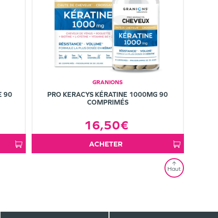
GRANIONS
E 90
PRO KERACYS KÉRATINE 1000MG 90
COMPRIMÉS
16,50€
ACHETER
Haut