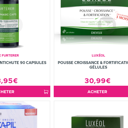
E FURTERER
LUXÉOL
ANTICHUTE 90 CAPSULES
POUSSE CROISSANCE & FORTIFICATI
GÉLULES
3,95€
30,99€
ACHETER
ACHETER