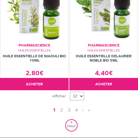
PHARMASCIENCE
PHARMASCIENCE
HUILES ESSENTIELLES
HUILES ESSENTIELLES
HUILE ESSENTIELLE DE NIAOULI BIO
HUILE ESSENTIELLE DELAURIER
10ML
NOBLE BIO 5ML
2,80€
4,40€
ACHETER
ACHETER
Afficher :
1
2
3
4
›
»
Haut