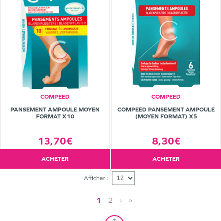
COMPEED
COMPEED
PANSEMENT AMPOULE MOYEN
COMPEED PANSEMENT AMPOULE
FORMAT X10
(MOYEN FORMAT) X5
13,70€
8,30€
ACHETER
ACHETER
Afficher :
1
2
›
»