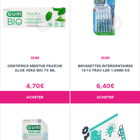
GUM
GUM
DENTIFRICE MENTHE FRAÎCHE
BROSSETTES INTERDENTAIRES
ALOE VERA BIO 75 ML
1614 TRAV-LER 1.6MM X6
4,70€
6,40€
ACHETER
ACHETER