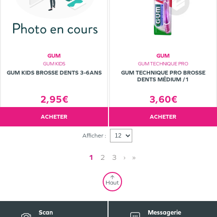
GUM
GUM
GUM KIDS
GUM TECHNIQUE PRO
GUM KIDS BROSSE DENTS 3-6ANS
GUM TECHNIQUE PRO BROSSE
DENTS MÉDIUM /1
2,95€
3,60€
ACHETER
ACHETER
Afficher :
1
2
3
›
»
Haut
Scan
Messagerie