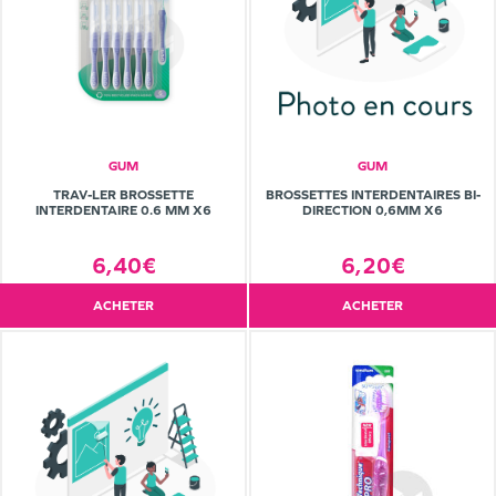
GUM
GUM
TRAV-LER BROSSETTE
BROSSETTES INTERDENTAIRES BI-
INTERDENTAIRE 0.6 MM X6
DIRECTION 0,6MM X6
6,40€
6,20€
ACHETER
ACHETER