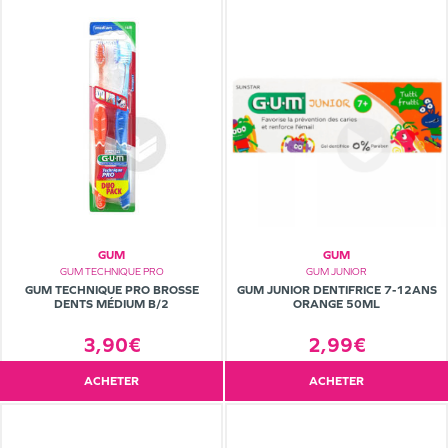
GUM
GUM
GUM TECHNIQUE PRO
GUM JUNIOR
GUM TECHNIQUE PRO BROSSE
GUM JUNIOR DENTIFRICE 7-12ANS
DENTS MÉDIUM B/2
ORANGE 50ML
3,90€
2,99€
ACHETER
ACHETER