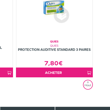
QUIES
QUIES
ML
PROTECTION AUDITIVE STANDARD 3 PAIRES
7,80€
ACHETER
Haut