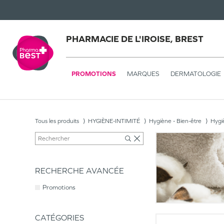
PHARMACIE DE L'IROISE, BREST
PROMOTIONS
MARQUES
DERMATOLOGIE
Tous les produits
HYGIÈNE-INTIMITÉ
Hygiène - Bien-être
Hygiè
RECHERCHE AVANCÉE
Promotions
CATÉGORIES