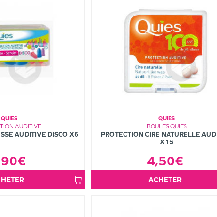
QUIES
QUIES
TION AUDITIVE
BOULES QUIES
SE AUDITIVE DISCO X6
PROTECTION CIRE NATURELLE AUD
X16
,90€
4,50€
ACHETER
ACHETER