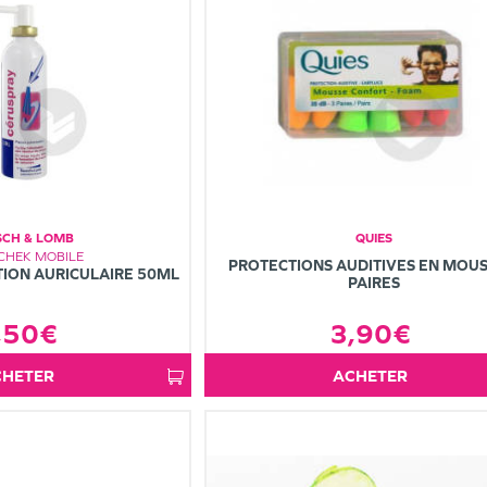
SCH & LOMB
QUIES
CHEK MOBILE
PROTECTIONS AUDITIVES EN MOUS
ION AURICULAIRE 50ML
PAIRES
,50€
3,90€
ACHETER
ACHETER