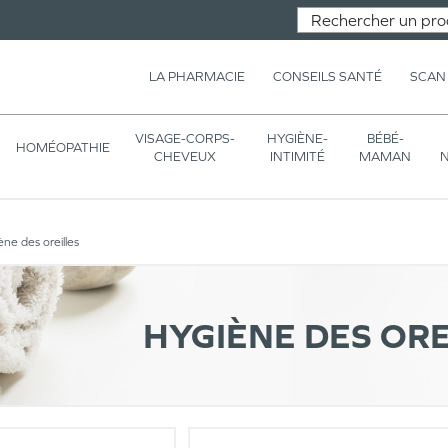
LA PHARMACIE
CONSEILS SANTÉ
SCAN
VISAGE-CORPS-
HYGIÈNE-
BÉBÉ-
HOMÉOPATHIE
CHEVEUX
INTIMITÉ
MAMAN
N
ne des oreilles
HYGIÈNE DES ORE