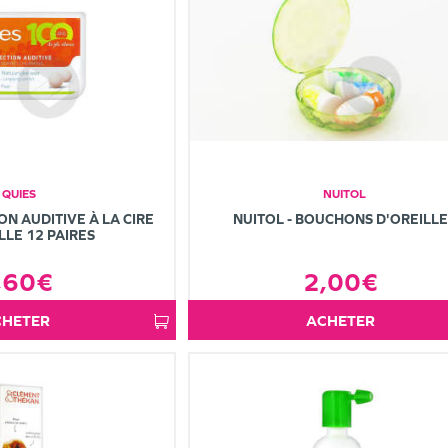
QUIES
NUITOL
ON AUDITIVE À LA CIRE
NUITOL - BOUCHONS D'OREILLE
LE 12 PAIRES
,60€
2,00€
ACHETER
ACHETER