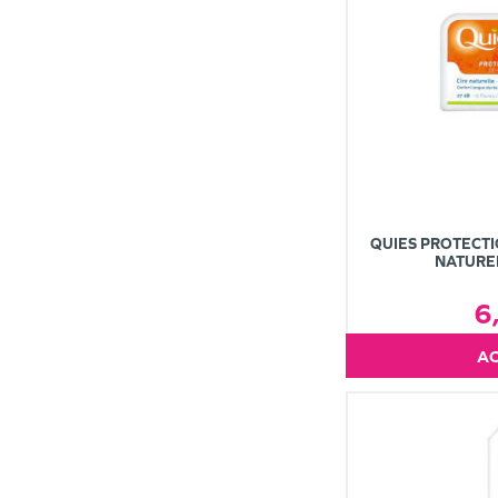
QUIES PROTECTI
NATUREL
6