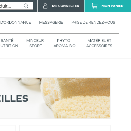
ME CONNECTER
MON PANIER
 D’ORDONNANCE
MESSAGERIE
PRISE DE RENDEZ-VOUS
SANTÉ-
MINCEUR-
PHYTO-
MATÉRIEL ET
UTRITION
SPORT
AROMA-BIO
ACCESSOIRES
ILLES