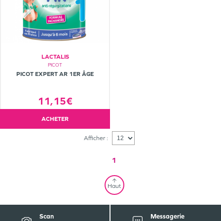
LACTALIS
PICOT
PICOT EXPERT AR 1ER ÂGE
11,15€
ACHETER
Afficher :
1
Haut
Scan
Messagerie