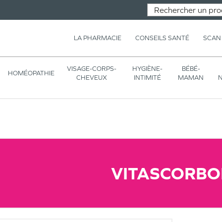
LA PHARMACIE
CONSEILS SANTÉ
SCAN
VISAGE-CORPS-
HYGIÈNE-
BÉBÉ-
HOMÉOPATHIE
CHEVEUX
INTIMITÉ
MAMAN
N
VITASCORBO