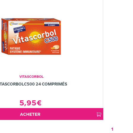
VITASCORBOL
ITASCORBOLC500 24 COMPRIMÉS
5,95€
ACHETER
1