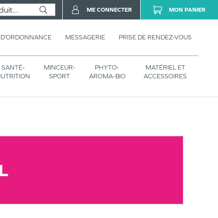
ME CONNECTER
MON PANIER
 D’ORDONNANCE
MESSAGERIE
PRISE DE RENDEZ-VOUS
SANTÉ-
MINCEUR-
PHYTO-
MATÉRIEL ET
UTRITION
SPORT
AROMA-BIO
ACCESSOIRES
L