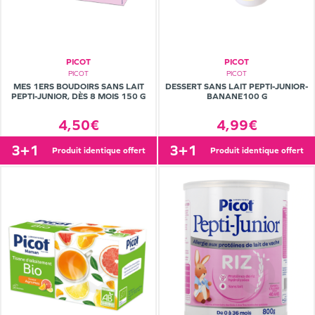
PICOT
PICOT
PICOT
PICOT
MES 1ERS BOUDOIRS SANS LAIT
DESSERT SANS LAIT PEPTI-JUNIOR-
PEPTI-JUNIOR, DÈS 8 MOIS 150 G
BANANE100 G
4,50€
4,99€
3+1
3+1
produit identique offert
produit identique offert