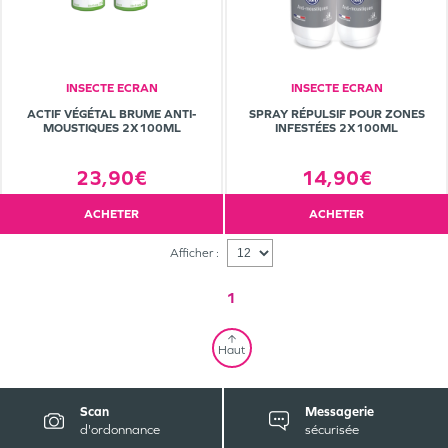
INSECTE ECRAN
INSECTE ECRAN
ACTIF VÉGÉTAL BRUME ANTI-
SPRAY RÉPULSIF POUR ZONES
MOUSTIQUES 2X100ML
INFESTÉES 2X100ML
23,90€
14,90€
ACHETER
ACHETER
Afficher :
1
Haut
Scan
Messagerie
d'ordonnance
sécurisée