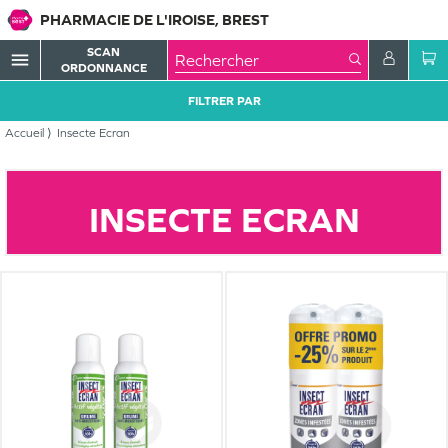
PHARMACIE DE L'IROISE, BREST
SCAN
menu
ORDONNANCE
FILTRER PAR
Accueil
Insecte Ecran
INSECTE ECRAN