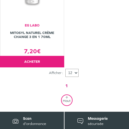
EG LABO
MITOSYL NATUREL CRÈME
CHANGE 3 EN 1 70ML
7,20€
ACHETER
Afficher :
1
Haut
Scan
Messagerie
d'ordonnance
sécurisée