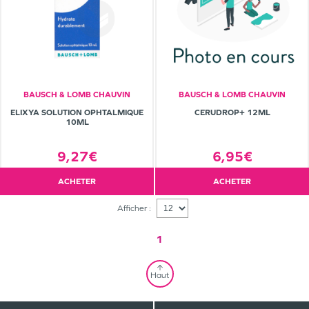
BAUSCH & LOMB CHAUVIN
BAUSCH & LOMB CHAUVIN
ELIXYA SOLUTION OPHTALMIQUE
CERUDROP+ 12ML
10ML
9,27€
6,95€
ACHETER
ACHETER
Afficher :
1
Haut