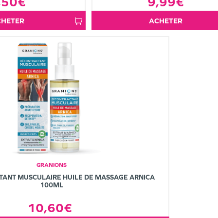
,50€
9,99€
ACHETER
ACHETER
GRANIONS
TANT MUSCULAIRE HUILE DE MASSAGE ARNICA
100ML
10,60€