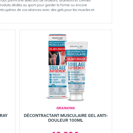
s faut parmi une sélection de brûleurs, draineurs et crèmes
duits dédiés au sport pour garder la forme ou encore
écupérez de vos séances avec des gels pour les muscles et
GRANIONS
PRAY
DÉCONTRACTANT MUSCULAIRE GEL ANTI-
DOULEUR 100ML