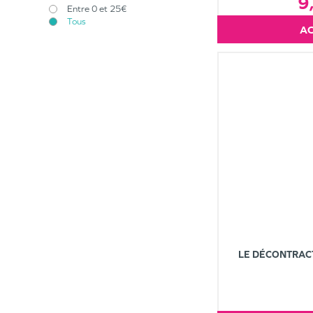
9
Entre 0 et 25€
Tous
LE DÉCONTRAC