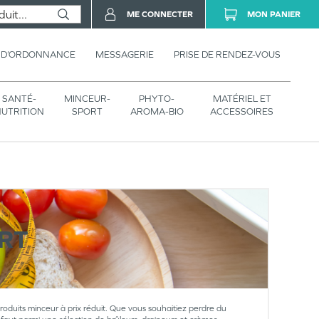
ME CONNECTER
MON PANIER
 D’ORDONNANCE
MESSAGERIE
PRISE DE RENDEZ-VOUS
SANTÉ-
MINCEUR-
PHYTO-
MATÉRIEL ET
UTRITION
SPORT
AROMA-BIO
ACCESSOIRES
RT
 produits minceur à prix réduit. Que vous souhaitiez perdre du